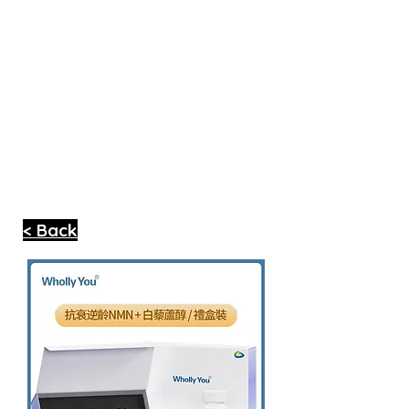
< Back