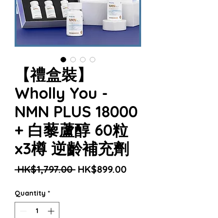
【禮盒裝】
Wholly You -
NMN PLUS 18000
+ 白藜蘆醇 60粒
x3樽 逆齡補充劑
Regular
Sale
 HK$1,797.00 
HK$899.00
Price
Price
Quantity
*