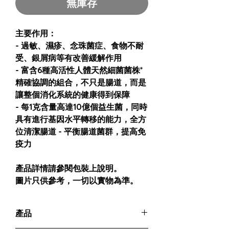
無庫存
主要作用：
- 過敏、濕疹、念珠菌症、食物不耐
受、銀屑病等有改善緩解作用
- 富含6種高活性人體天然細菌菌株*
精確協調的組合，不只是腸道，而是
讓整個消化系統的健康得到保障
- 每1克含量高達10億個益生菌，同時
具有進行基因水平轉移的能力，全方
位清潔腸道 - 平衡腸道菌群，提高免
疫力
產品詳情請參閱包裝上說明。
圖片只供參考，一切以實物為準。
產品