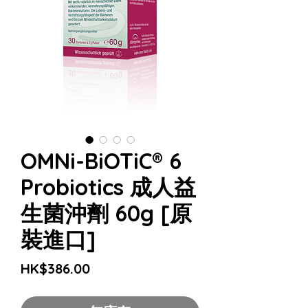
OMNi-BiOTiC® 6
Probiotics 成人益
生菌沖劑 60g [原
裝進口]
價
HK$386.00
格