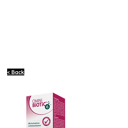
< Back