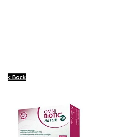
< Back