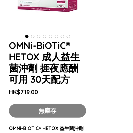
OMNi-BiOTiC®
HETOX 成人益生
菌沖劑 捱夜應酬
可用 30天配方
價
HK$719.00
格
無庫存
OMNi-BiOTiC® HETOX 益生菌沖劑